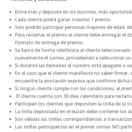
Entre más y deposite en los buzones, más oportunid
Cada cliente podrá ganar máximo 1 premio.
Solo podrán participar personas mayores de edad, d
Para reclamar el premio el cliente debe entregar el 
formato de entrega de premio.
Se llama de forma telefónica al cliente seleccionado
nuevamente el sorteo, procediendo a seleccionar un
Si durante las llamadas el número está apagado o s
En el caso que el cliente manifieste no saber firmar
encuentre la anotación expresa que confirme dicha 
Si ningún cliente cumple con las condiciones, el prem
El cliente cuenta con 30 días calendario para reclam
Participan los clientes que depositen la tirilla de la
La tirilla depositada en el buzón debe contener los d
Son válidas las tirillas correspondientes a transacci
Las tirillas participantes en el primer sorteo NO par