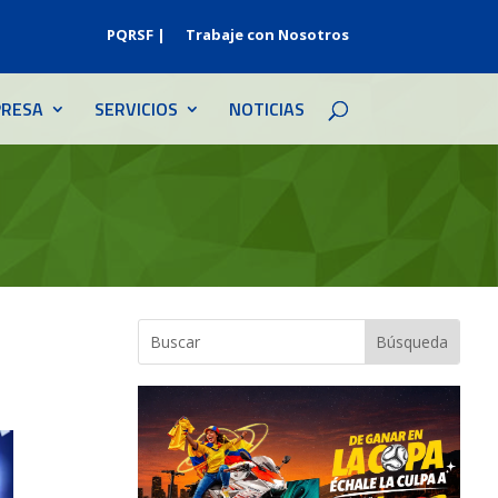
PQRSF |
Trabaje con Nosotros
RESA
SERVICIOS
NOTICIAS