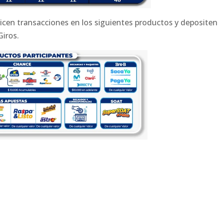
cen transacciones en los siguientes productos y depositen l
iros.