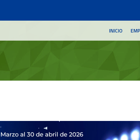
INICIO
EMP