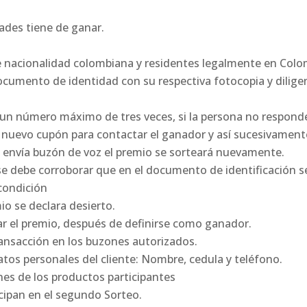
ades tiene de ganar.
e nacionalidad colombiana y residentes legalmente en Colo
documento de identidad con su respectiva fotocopia y diligen
 un número máximo de tres veces, si la persona no responde,
 nuevo cupón para contactar el ganador y así sucesivament
e envía buzón de voz el premio se sorteará nuevamente.
, se debe corroborar que en el documento de identificación s
condición
io se declara desierto.
ar el premio, después de definirse como ganador.
 transacción en los buzones autorizados.
atos personales del cliente: Nombre, cedula y teléfono.
ones de los productos participantes
ticipan en el segundo Sorteo.