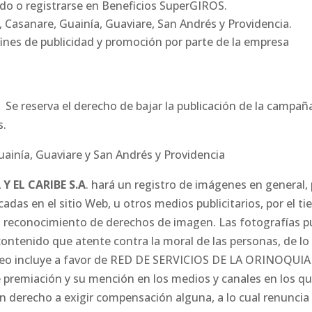
rado o registrarse en Beneficios SuperGIROS.
 Casanare, Guainía, Guaviare, San Andrés y Providencia.
fines de publicidad y promoción por parte de la empresa
Se reserva el derecho de bajar la publicación de la campaña
s.
ainía, Guaviare y San Andrés y Providencia
Y EL CARIBE S.A
. hará un registro de imágenes en general,
das en el sitio Web, u otros medios publicitarios, por el t
el reconocimiento de derechos de imagen. Las fotografías p
ontenido que atente contra la moral de las personas, de lo
sorteo incluye a favor de RED DE SERVICIOS DE LA ORINOQUIA
e premiación y su mención en los medios y canales en los qu
n derecho a exigir compensación alguna, a lo cual renuncia