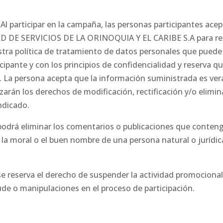
:
Al participar en la campaña, las personas participantes acep
RED DE SERVICIOS DE LA ORINOQUIA Y EL CARIBE S.A para rec
stra política de tratamiento de datos personales que puede
pante y con los principios de confidencialidad y reserva qu
. La persona acepta que la información suministrada es ver
arán los derechos de modificación, rectificación y/o elimin
ndicado.
podrá eliminar los comentarios o publicaciones que conten
la moral o el buen nombre de una persona natural o jurídica
se reserva el derecho de suspender la actividad promocional
ude o manipulaciones en el proceso de participación.