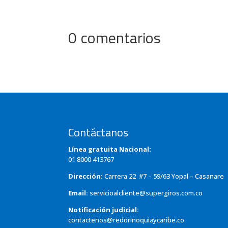
0 comentarios
Contáctanos
Línea gratuita Nacional:
01 8000 413767
Dirección:
Carrera 22 #7 – 59/63 Yopal – Casanare
Email:
servicioalcliente@supergiros.com.co
Notificación judicial:
contactenos@redorinoquiaycaribe.co