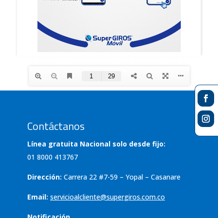
Contáctanos
Línea gratuita Nacional solo desde fijo:
01 8000 413767
Dirección:
Carrera 22 #7-59 – Yopal – Casanare
Email:
servicioalcliente@supergiros.com.co
Notificación