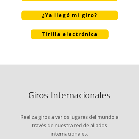
¿Ya llegó mi giro?
Tirilla electrónica
Giros Internacionales
Realiza giros a varios lugares del mundo a
través de nuestra red de aliados
internacionales.