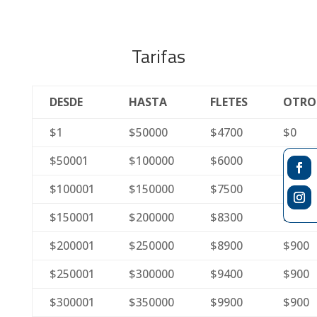
Tarifas
DESDE
HASTA
FLETES
OTRO
$1
$50000
$4700
$0
$50001
$100000
$6000
$0
$100001
$150000
$7500
$0
$150001
$200000
$8300
$0
$200001
$250000
$8900
$900
$250001
$300000
$9400
$900
$300001
$350000
$9900
$900