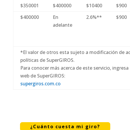
$350001
$400000
$10400
$900
$400000
En
2.6%**
$900
adelante
*El valor de otros esta sujeto a modificación de a
políticas de SuperGIROS.
Para conocer más acerca de este servicio, ingresa 
web de SuperGIROS:
supergiros.com.co
¿Cuánto cuesta mi giro?