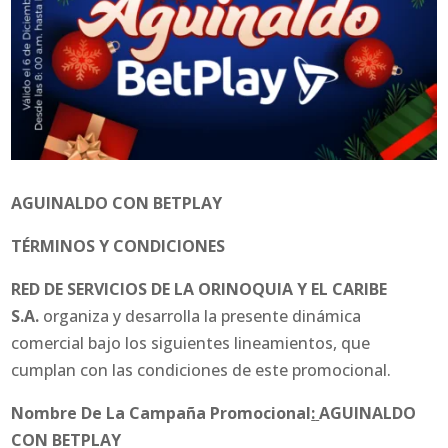
AGUINALDO CON BETPLAY
TÉRMINOS Y CONDICIONES
RED DE SERVICIOS DE LA ORINOQUIA Y EL CARIBE
S.A.
organiza y desarrolla la presente dinámica
comercial bajo los siguientes lineamientos, que
cumplan con las condiciones de este promocional.
Nombre De La Campaña Promocional
:
AGUINALDO
CON BETPLAY