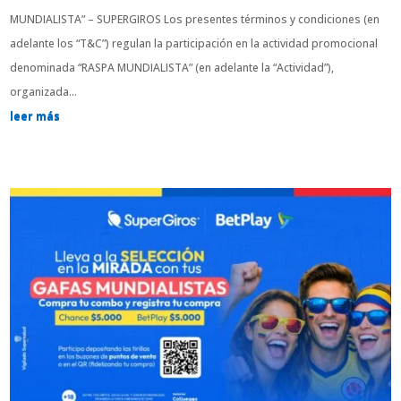
MUNDIALISTA” – SUPERGIROS Los presentes términos y condiciones (en
adelante los “T&C”) regulan la participación en la actividad promocional
denominada “RASPA MUNDIALISTA” (en adelante la “Actividad”),
organizada...
leer más