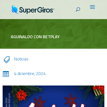
AGUINALDO CON BETPLAY
Noticias

4 diciembre, 2024
