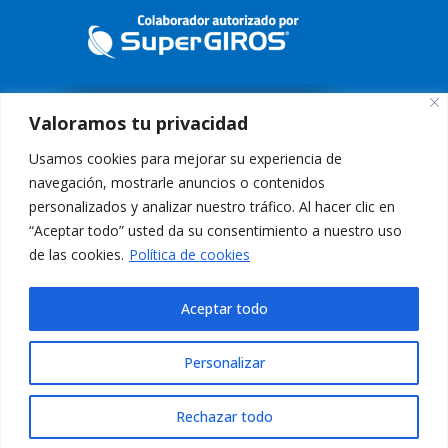
Valoramos tu privacidad
Usamos cookies para mejorar su experiencia de
navegación, mostrarle anuncios o contenidos
personalizados y analizar nuestro tráfico. Al hacer clic en
“Aceptar todo” usted da su consentimiento a nuestro uso
Conoce nuestra Política Tratamiento de Datos
Aquí
de las cookies.
Política de cookies
Aviso Legal:
El uso de esta página web y sus servicios, es indicación
de aceptación de los
Términos de Uso
Aceptar todo
Personalizar
Diseñado y desarrollado con el estímulo de
tecnotaxia
Rechazar todo