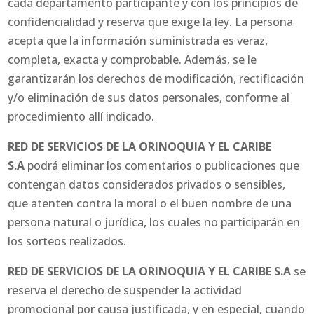
cada departamento participante y con los principios de
confidencialidad y reserva que exige la ley. La persona
acepta que la información suministrada es veraz,
completa, exacta y comprobable. Además, se le
garantizarán los derechos de modificación, rectificación
y/o eliminación de sus datos personales, conforme al
procedimiento allí indicado.
RED DE SERVICIOS DE LA ORINOQUIA Y EL CARIBE
S.A
podrá eliminar los comentarios o publicaciones que
contengan datos considerados privados o sensibles,
que atenten contra la moral o el buen nombre de una
persona natural o jurídica, los cuales no participarán en
los sorteos realizados.
RED DE SERVICIOS DE LA ORINOQUIA Y EL CARIBE S.A
se
reserva el derecho de suspender la actividad
promocional por causa justificada, y en especial, cuando