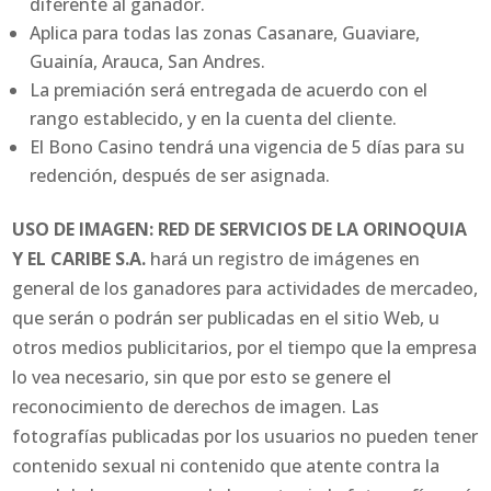
diferente al ganador.
Aplica para todas las zonas Casanare, Guaviare,
Guainía, Arauca, San Andres.
La premiación será entregada de acuerdo con el
rango establecido, y en la cuenta del cliente.
El Bono Casino tendrá una vigencia de 5 días para su
redención, después de ser asignada.
USO DE IMAGEN: RED DE SERVICIOS DE LA ORINOQUIA
Y EL CARIBE S.A.
hará un registro de imágenes en
general de los ganadores para actividades de mercadeo,
que serán o podrán ser publicadas en el sitio Web, u
otros medios publicitarios, por el tiempo que la empresa
lo vea necesario, sin que por esto se genere el
reconocimiento de derechos de imagen. Las
fotografías publicadas por los usuarios no pueden tener
contenido sexual ni contenido que atente contra la