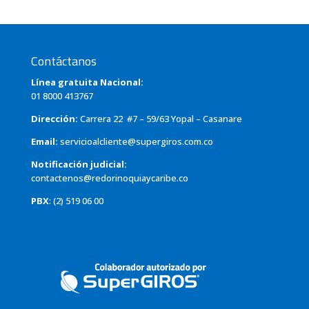
Contáctanos
Línea gratuita Nacional:
01 8000 413767
Dirección:
Carrera 22 #7 – 59/63 Yopal – Casanare
Email:
servicioalcliente@supergiros.com.co
Notificación judicial:
contactenos@redorinoquiaycaribe.co
PBX
: (2) 519 06 00