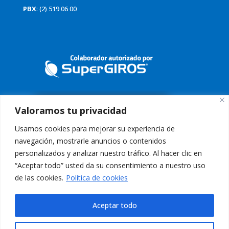
PBX
: (2) 519 06 00
Valoramos tu privacidad
Usamos cookies para mejorar su experiencia de
navegación, mostrarle anuncios o contenidos
personalizados y analizar nuestro tráfico. Al hacer clic en
“Aceptar todo” usted da su consentimiento a nuestro uso
Conoce nuestra Política Tratamiento de Datos
Aquí
de las cookies.
Política de cookies
Aviso Legal:
El uso de esta página web y sus servicios, es indicación
de aceptación de los
Términos de Uso
Aceptar todo