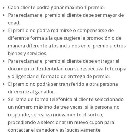
Cada cliente podrá ganar máximo 1 premio.
Para reclamar el premio el cliente debe ser mayor de
edad.
El premio no podrá redimirse o compensarse de
diferente forma a la que sugiere la promoción o de
manera diferente a los incluidos en el premio u otros
bienes y servicios.
Para reclamar el premio el cliente debe entregar el
documento de identidad con su respectiva fotocopia
y diligenciar el formato de entrega de premio.
El premio no podrá ser transferido a otra persona
diferente al ganador.
Se llama de forma telefónica al cliente seleccionado
un número máximo de tres veces, si la persona no
responde, se realiza nuevamente el sorteo,
procediendo a seleccionar un nuevo cupón para
contactar el ganador y así sucesivamente.