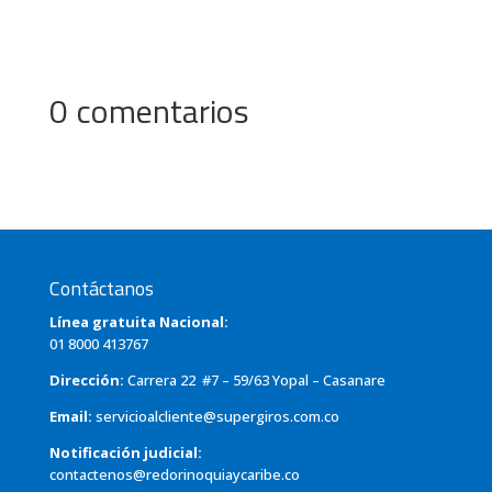
0 comentarios
Contáctanos
Línea gratuita Nacional:
01 8000 413767
Dirección:
Carrera 22 #7 – 59/63 Yopal – Casanare
Email:
servicioalcliente@supergiros.com.co
Notificación judicial:
contactenos@redorinoquiaycaribe.co