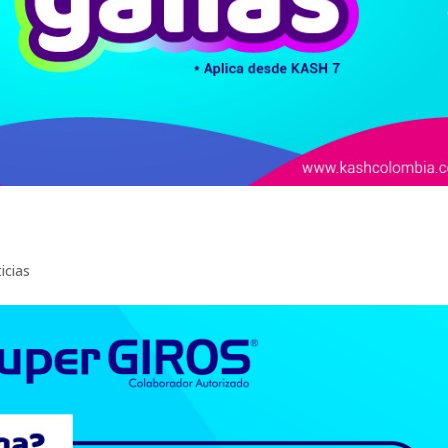
icias