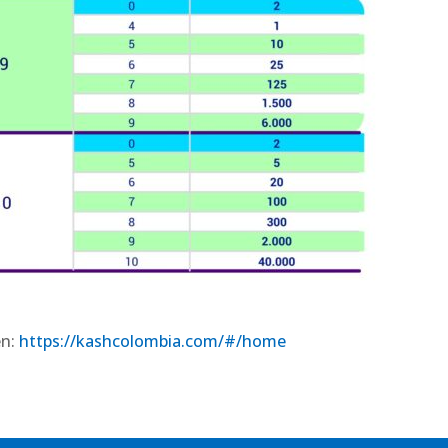
en:
https://kashcolombia.com/#/home