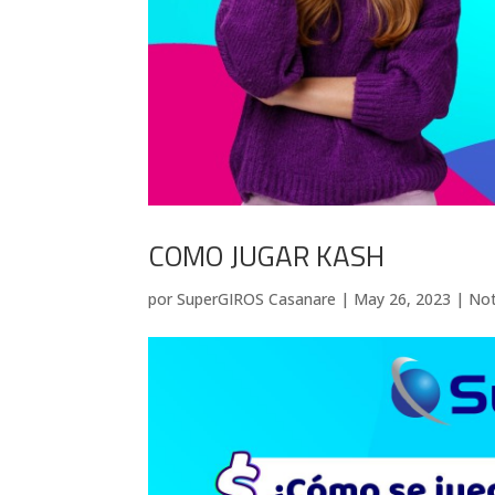
COMO JUGAR KASH
por
SuperGIROS Casanare
|
May 26, 2023
|
Not